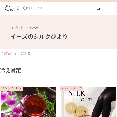
STAFF BLOG
イーズの
シルクびより
ブログTOP
冷え対策
冷え対策
スタッフブログ
スタッフブログ