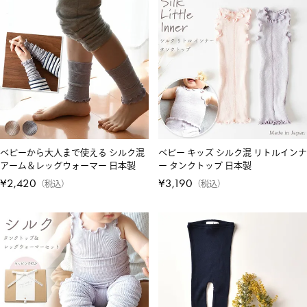
ベビーから大人まで使える シルク混
ベビー キッズ シルク混 リトルインナ
アーム＆レッグウォーマー 日本製
ー タンクトップ 日本製
¥
2,420
¥
3,190
税込
税込