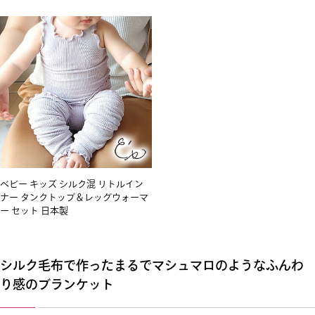
ベビー キッズ シルク混 リトルイン
ナー タンクトップ＆レッグウォーマ
ー セット 日本製
シルク毛布で作ったまるでマシュマロのようなふんわ
り感のブランケット