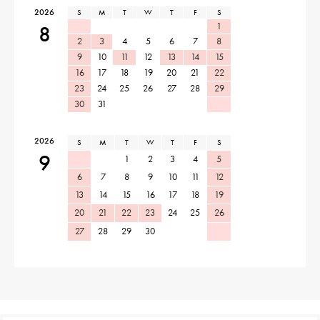
2026
S
M
T
W
T
F
S
1
8
2
3
4
5
6
7
8
9
10
11
12
13
14
15
16
17
18
19
20
21
22
23
24
25
26
27
28
29
30
31
2026
S
M
T
W
T
F
S
9
1
2
3
4
5
6
7
8
9
10
11
12
13
14
15
16
17
18
19
20
21
22
23
24
25
26
27
28
29
30