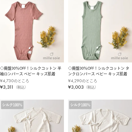
◇廃盤30％OFF！シルクコットン 半
◇廃盤30％OFF！シルクコットン タ
袖ロンパース ベビー キッズ肌着
ンクロンパース ベビー キッズ肌着
¥
4,730
¥
4,290
のところ
のところ
¥
3,311
¥
3,003
税込
税込