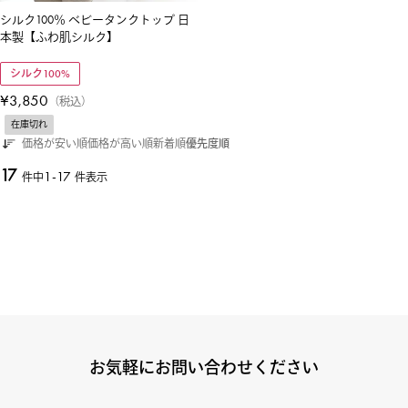
シルク100％ ベビータンクトップ 日
本製【ふわ肌シルク】
シルク100%
¥
3,850
税込
在庫切れ
価格が安い順
価格が高い順
新着順
優先度順
17
1
-
17
件中
件表示
お気軽にお問い合わせください