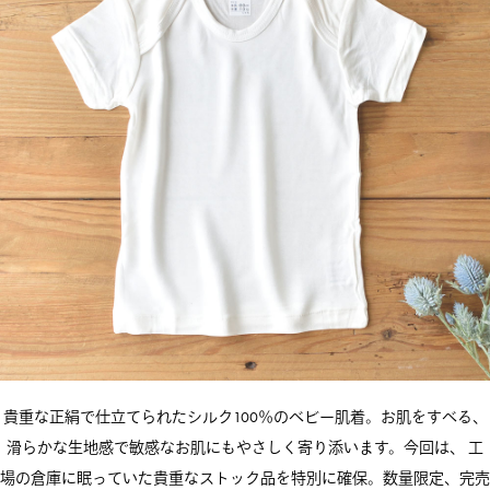
貴重な正絹で仕立てられたシルク100％のベビー肌着。お肌をすべる、
滑らかな生地感で敏感なお肌にもやさしく寄り添います。今回は、 工
場の倉庫に眠っていた貴重なストック品を特別に確保。数量限定、完売