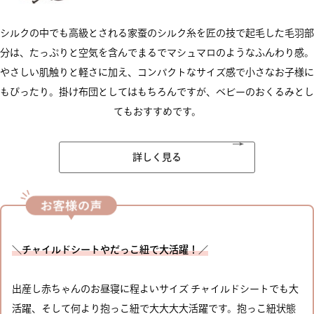
シルクの中でも高級とされる家蚕のシルク糸を匠の技で起毛した毛羽部
分は、たっぷりと空気を含んでまるでマシュマロのようなふんわり感。
やさしい肌触りと軽さに加え、コンパクトなサイズ感で小さなお子様に
もぴったり。掛け布団としてはもちろんですが、ベビーのおくるみとし
てもおすすめです。
詳しく見る
＼チャイルドシートやだっこ紐で大活躍！／
出産し赤ちゃんのお昼寝に程よいサイズ チャイルドシートでも大
活躍、そして何より抱っこ紐で大大大大活躍です。抱っこ紐状態