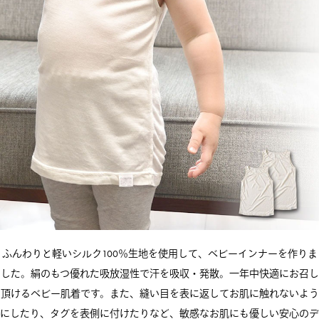
ふんわりと軽いシルク100％生地を使用して、ベビーインナーを作りま
した。絹のもつ優れた吸放湿性で汗を吸収・発散。一年中快適にお召し
頂けるベビー肌着です。また、縫い目を表に返してお肌に触れないよう
にしたり、タグを表側に付けたりなど、敏感なお肌にも優しい安心のデ