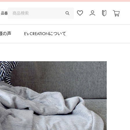
品番
様の声
E’s CREATIONについて