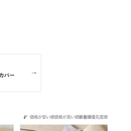
カバー
価格が安い順
価格が高い順
新着順
優先度順