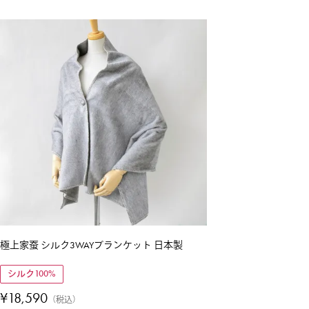
極上家蚕 シルク3WAYブランケット 日本製
シルク100%
¥
18,590
税込