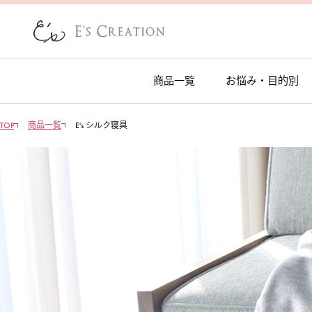
商品一覧
お悩み・目的別
TOP
商品一覧
E's シルク寝具