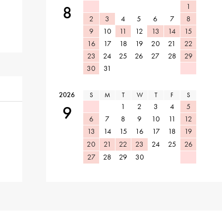
1
8
2
3
4
5
6
7
8
9
10
11
12
13
14
15
16
17
18
19
20
21
22
23
24
25
26
27
28
29
30
31
2026
S
M
T
W
T
F
S
1
2
3
4
5
9
6
7
8
9
10
11
12
13
14
15
16
17
18
19
20
21
22
23
24
25
26
27
28
29
30