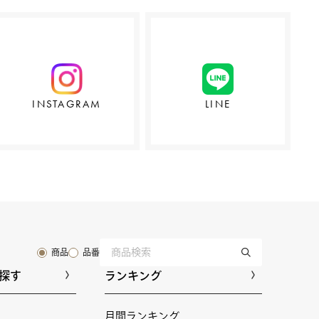
INSTAGRAM
LINE
商品
品番
探す
ランキング
月間ランキング