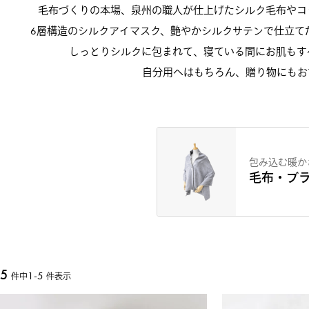
毛布づくりの本場、泉州の職人が仕上げたシルク毛布やコ
6層構造のシルクアイマスク、艶やかシルクサテンで仕立て
しっとりシルクに包まれて、寝ている間にお肌もす
自分用へはもちろん、贈り物にもお
包み込む暖か
毛布・ブ
5
1
-
5
件中
件表示