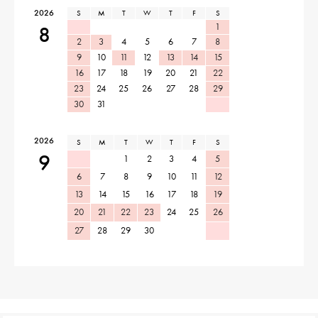
2026
S
M
T
W
T
F
S
1
8
2
3
4
5
6
7
8
9
10
11
12
13
14
15
16
17
18
19
20
21
22
23
24
25
26
27
28
29
30
31
2026
S
M
T
W
T
F
S
9
1
2
3
4
5
6
7
8
9
10
11
12
13
14
15
16
17
18
19
20
21
22
23
24
25
26
27
28
29
30