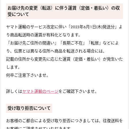
お届け先の変更（転送）に伴う運賃（定価・着払い）の収
受について
ヤマト運輸のサービス改定に伴い「2023年6月1日(木)発送分」よ
り商品転送時の運賃が有料化となります。
「お届け先ご住所の間違い」「長期ご不在」「転居」などによ
り、伝票とは異なる住所へ商品を転送される場合には、
記載の住所から変更先に応じた運賃（定価・着払い）が発生いた
します。
何卒ご注意下さいませ。
詳しくは
ヤマト運輸のページ
をご確認下さいませ。
受け取り拒否について
お客様のご都合による受け取り拒否につきましては、往復送料を
お客様にご請求させていただきます。