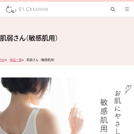
肌弱さん（敏感肌用）
TOP
商品一覧
肌弱さん（敏感肌用）