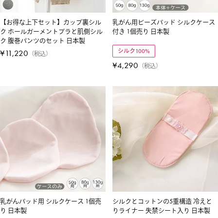
【お得な上下セット】カップ裏シル
乳がん用ビーズパッド シルクケース
ク ホールガーメントブラと肌側シル
付き 1個売り 日本製
ク 腹巻パンツのセット 日本製
シルク100%
¥
11,220
税込
¥
4,290
税込
乳がんパッド用 シルクケース 1個売
シルクとコットンの5重構造 冷えと
り 日本製
りライナー 失禁シート入り 日本製