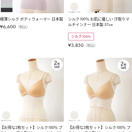
極薄シルク ボディウォーマー 日本製
シルク100％ お肌に優しい 汗取りマ
ルチインナー 日本製 57cm
¥
6,600
税込
シルク100%
¥
3,850
税込
【お得な2枚セット】シルク100％ ブ
【お得な2枚セット】シルク100％ ブ