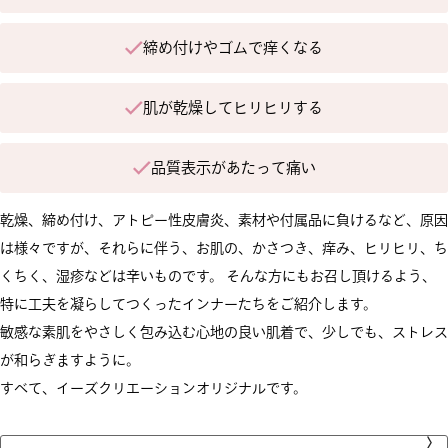
締め付けやゴムで痒くなる
肌が乾燥してヒリヒリする
品質表示があたって痛い
乾燥、締め付け、アトピー性皮膚炎、素材や付属品に負けるなど、原因
は様々ですが、それらに伴う、お肌の、かさつき、痒み、ヒリヒリ、ち
くちく、湿疹などは辛いものです。 そんな方にもお召し頂けるよう、
特に工夫を凝らしてつくったインナーたちをご紹介します。
敏感な素肌をやさしく包み込む心地の良い肌着で、少しでも、ストレス
が和らぎますように。
すべて、イーズクリエーションオリジナルです。