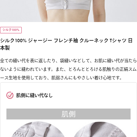
シルク100%
シルク100% ジャージー フレンチ袖 クルーネック Tシャツ 日
本製
全ての縫い代を表に返したり、袋縫いなどして、お肌に縫い代が当たら
ないように縫われています。また、とろんととろける肌触りの正絹スム
ース生地を使用しており、肌弱さんにもやさしい着け心地です。
肌側に縫い代なし