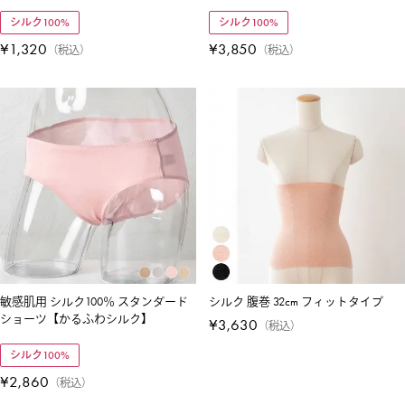
シルク100%
シルク100%
¥
1,320
¥
3,850
税込
税込
敏感肌用 シルク100％ スタンダード
シルク 腹巻 32cm フィットタイプ
ショーツ【かるふわシルク】
¥
3,630
税込
シルク100%
¥
2,860
税込