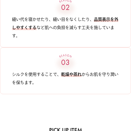
02
縫い代を寝かせたり、縫い目をなくしたり、
品質表示を外
しやすくする
など肌への負担を減らす工夫を施していま
す。
03
シルクを使用することで、
乾燥や蒸れ
からお肌を守り潤い
を保ちます。
PICK UP ITEM