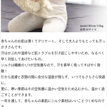
赤ちゃんのお肌は薄くてデリケート。 そして大人よりもとっても汗っ
かきさんです。
汗はかぶれや湿疹など肌トラブルを引き起こしやすいため、なるべく
早く対処してあげたいもの。
シルクは繊維の1/3が空気層なので、汗を素早く吸ってすばやく発
散！
だから皮膚と衣類の間に余分な湿度が残らず、 いつでもさらさら快適
に。
更に、寒い季節はその空気層に温かい空気をため込むから、温かく過
ごすことができます。
一年を通して、赤ちゃんの素肌にシルク素材はいいことづくめなので
す。