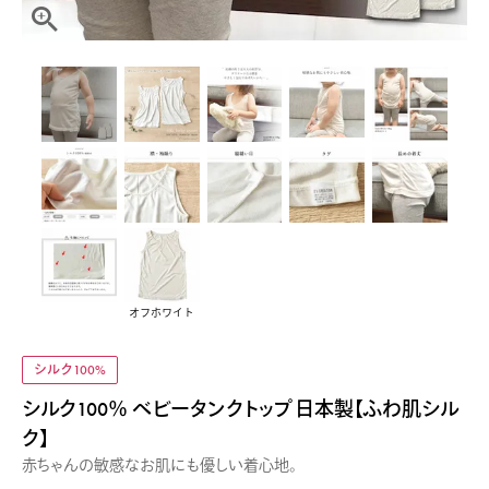
オフホワイト
シルク100%
シルク100％ ベビータンクトップ 日本製【ふわ肌シル
ク】
赤ちゃんの敏感なお肌にも優しい着心地。