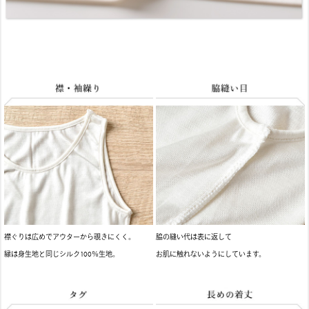
襟ぐりは広めでアウターから覗きにくく。
脇の縫い代は表に返して
縁は身生地と同じシルク100％生地。
お肌に触れないようにしています。