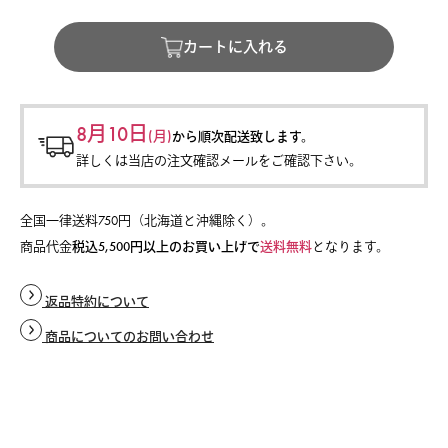
カートに入れる
8月10日
(月)
から
順次配送致します。
詳しくは当店の注文確認メールをご確認下さい。
全国一律送料750円（北海道と沖縄除く）。
商品代金
税込5,500円以上のお買い上げで
送料無料
となります。
返品特約について
商品についてのお問い合わせ