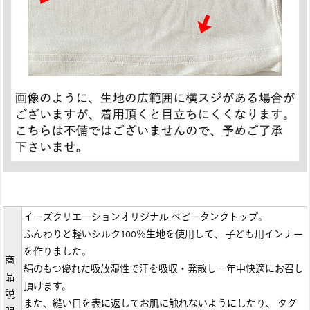
イーズクリエーションオリジナル ベビータンクトップ。
ふんわりと軽いシルク100％生地を使用して、 子ども用インナー
を作りました。
商
絹のもつ優れた吸放湿性で汗を吸収・発散し一年中快適にお召し
品
頂けます。
説
また、縫い目を表に返してお肌に触れないようにしたり、 タグ