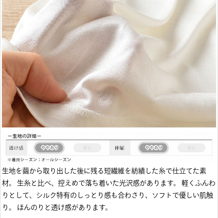
生地を繭から取り出した後に残る短繊維を紡績した糸で仕立てた素
材。 生糸と比べ、控えめで落ち着いた光沢感があります。 軽くふんわ
りとして、シルク特有のしっとり感も合わさり、ソフトで優しい肌触
り。 ほんのりと透け感があります。