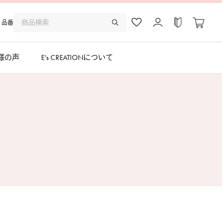
品番
様の声
E’s CREATIONについて