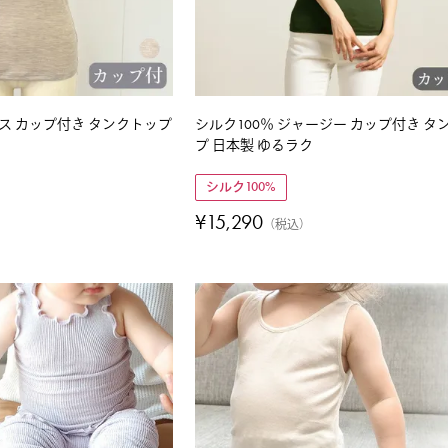
イス カップ付き タンクトップ
シルク100％ ジャージー カップ付き タ
プ 日本製 ゆるラク
シルク100%
¥
15,290
税込