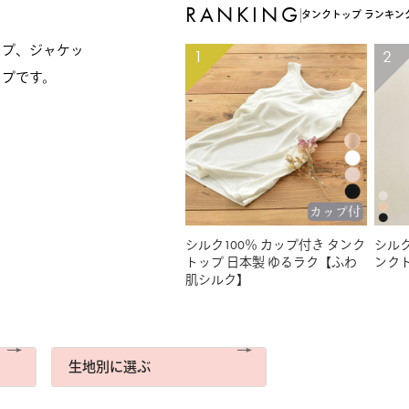
タンクトップ ランキン
イプ、ジャケッ
ップです。
シルク100％ カップ付き タンク
シルク
トップ 日本製 ゆるラク【ふわ
ンク
肌シルク】
生地別に選ぶ