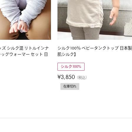
ッズ シルク混 リトルインナ
シルク100％ ベビータンクトップ 日本
ッグウォーマー セット 日
肌シルク】
シルク100%
¥
3,850
税込
在庫切れ