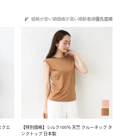
価格が安い順
価格が高い順
新着順
優先度順
スクエ
【特別価格】シルク100％ 天竺 クルーネック タ
ンクトップ 日本製