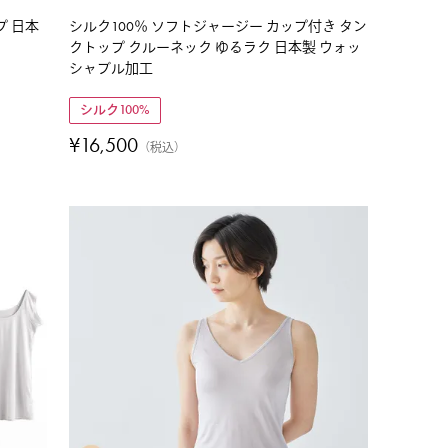
プ 日本
シルク100％ ソフトジャージー カップ付き タン
クトップ クルーネック ゆるラク 日本製 ウォッ
シャブル加工
シルク100%
¥
16,500
税込