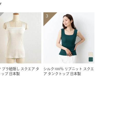
グ
 ブラ紐隠し スクエア タ
シルク100％ リブニット スクエ
トップ 日本製
ア タンクトップ 日本製