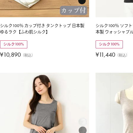
シルク100％ カップ付き タンクトップ 日本製
シルク100％ ソフ
ゆるラク【ふわ肌シルク】
本製 ウォッシャブ
シルク100%
シルク100%
¥
10,890
¥
11,440
税込
税込