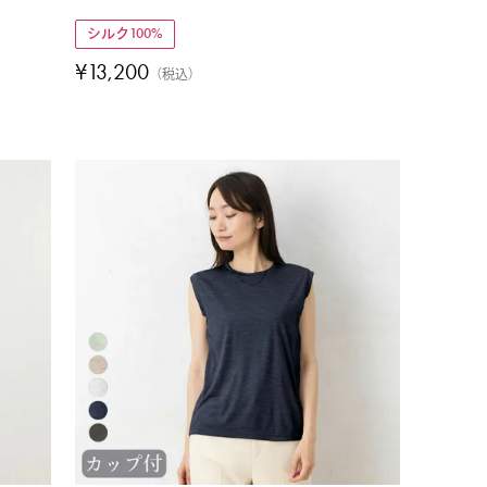
シルク100%
¥
13,200
税込