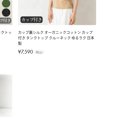
ンクトッ
カップ裏シルク オーガニックコットン カップ
付き タンクトップ クルーネック ゆるラク 日本
製
¥
7,590
税込