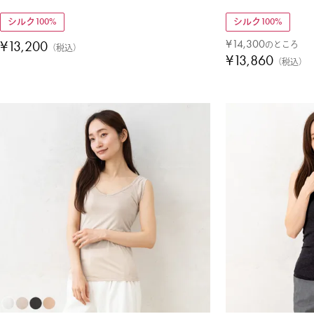
シルク100%
シルク100%
¥
14,300
¥
13,200
のところ
税込
¥
13,860
税込