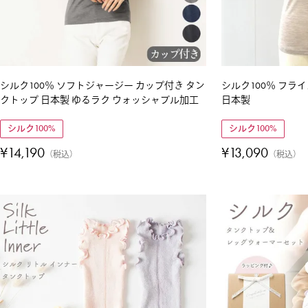
シルク100％ ソフトジャージー カップ付き タン
シルク100％ フラ
クトップ 日本製 ゆるラク ウォッシャブル加工
日本製
シルク100%
シルク100%
¥
14,190
¥
13,090
税込
税込