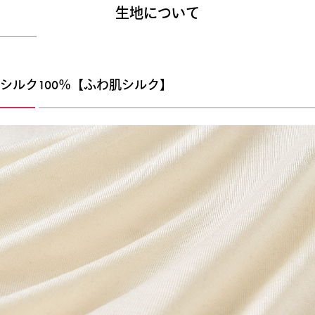
生地について
シルク100％【ふわ肌シルク】