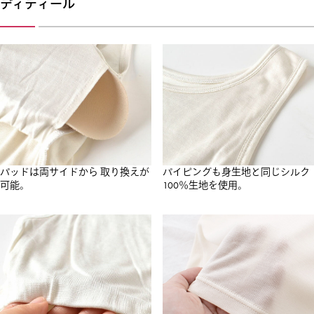
ディティール
パッドは両サイドから 取り換えが
パイピングも身生地と同じシルク
可能。
100％生地を使用。