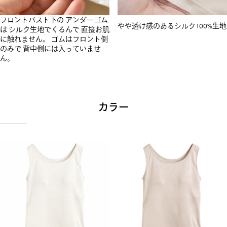
フロントバスト下の アンダーゴム
やや透け感のあるシルク100%生地
は シルク生地でくるんで 直接お肌
に触れません。 ゴムはフロント側
のみで 背中側には入っていませ
ん。
カラー