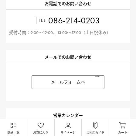
お電話でのお問い合わせ
086-214-0203
TEL
受付時間：9:00〜12:00、13:00〜17:00（土日祝休み）
メールでのお問い合わせ
メールフォームへ
営業カレンダー
商品一覧
お気に入り
マイページ
ご利用ガイド
カート
2026
S
M
T
W
T
F
S