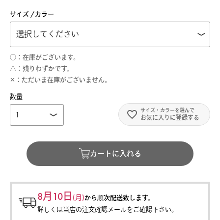
サイズ
カラー
○
在庫がございます。
△
残りわずかです。
✕
ただいま在庫がございません。
お気に入りに登録する
カートに入れる
8月10日
(月)
から
順次配送致します。
詳しくは当店の注文確認メールをご確認下さい。