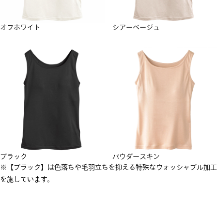
オフホワイト
シアーベージュ
ブラック
パウダースキン
※【ブラック】は色落ちや毛羽立ちを抑える特殊なウォッシャブル加工
を施しています。