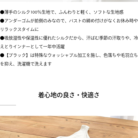
●薄手のシルク100％生地で、ふんわりと軽く、ソフトな生地感
●アンダーゴムが前側のみなので、バストの締め付けがなくお休み時や
リラックスタイムに
●吸放湿性や保温性に優れたシルクだから、汗ばむ季節の汗取りや、冷
えとりインナーとして一年中活躍
●【ブラック】は特殊なウォッシャブル加工を施し、色落ちや毛羽立ち
を抑え、洗濯機で洗えます
着心地の良さ・快適さ