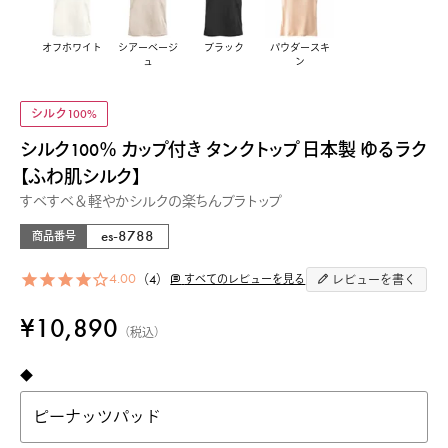
オフホワイト
シアーベージ
ブラック
パウダースキ
ュ
ン
シルク100%
シルク100％ カップ付き タンクトップ 日本製 ゆるラク
【ふわ肌シルク】
すべすべ＆軽やかシルクの楽ちんブラトップ
es-8788
商品番号
4.00
4
すべてのレビューを見る
レビューを書く
¥
10,890
税込
◆