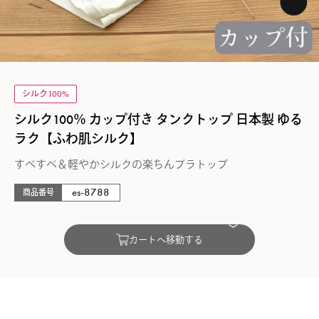
シルク100%
シルク100％ カップ付き タンクトップ 日本製 ゆる
ラク【ふわ肌シルク】
すべすべ＆軽やかシルクの楽ちんブラトップ
es-8788
商品番号
カートへ移動する