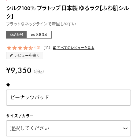
シルク100％ ブラトップ 日本製 ゆるラク【ふわ肌シル
ク】
フラットなネックラインで着回しやすい
es-8834
商品番号
4.31
13
すべてのレビューを見る
レビューを書く
¥
9,350
税込
◆
サイズ
カラー