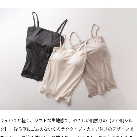
ふんわりと軽く、ソフトな生地感で、やさしい肌触りの【ふわ肌シル
ク】。 後ろ側にゴムのないゆるラクタイプ・カップ付きのデザインで