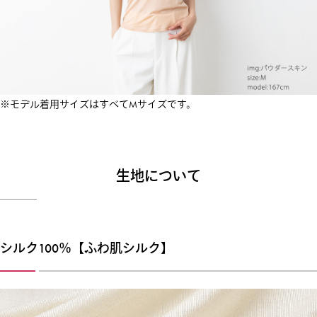
※モデル着用サイズはすべてMサイズです。
生地について
シルク100％【ふわ肌シルク】