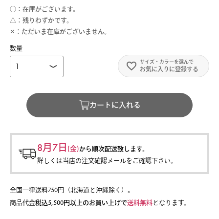
○
在庫がございます。
△
残りわずかです。
✕
ただいま在庫がございません。
お気に入りに登録する
カートに入れる
8月7日
(金)
から
順次配送致します。
詳しくは当店の注文確認メールをご確認下さい。
全国一律送料750円（北海道と沖縄除く）。
商品代金
税込5,500円以上のお買い上げで
送料無料
となります。