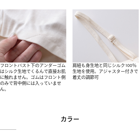
フロントバスト下のアンダーゴム
肩紐も身生地と同じシルク100％
はシルク生地でくるんで直接お肌
生地を使用。アジャスター付きで
に触れません。ゴムはフロント側
着丈の調節可
のみで背中側には入っていませ
ん。
カラー