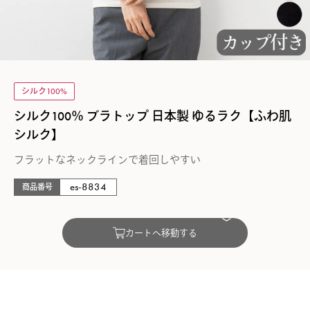
シルク100%
シルク100％ ブラトップ 日本製 ゆるラク【ふわ肌
シルク】
フラットなネックラインで着回しやすい
es-8834
商品番号
カートへ移動する