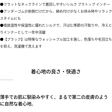
●フラットなネックラインで着回しやすいシルク ブラトップ インナー
●アンダーゴムが前側だけだから、締め付けがなくお休み時やリラック
スタイムにも
●吸放湿性や保温性に優れたシルクで、汗ばむ季節の汗取りや、冷えと
りインナーとして一年中活躍
●【ブラック】は特殊なウォッシャブル加工を施し、色落ちや毛羽立ち
を抑え、洗濯機で洗えます
着心地の良さ・快適さ
薄手でお肌に馴染みやすく、まるで第二の皮膚のよう
に自然な着心地。