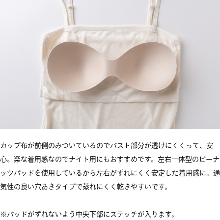
カップ布が前側のみついているのでバスト部分が透けにくくって、安
心。楽な着用感なのでナイト用にもおすすめです。左右一体型のピーナ
ッツパッドを使用しているから左右がずれにくく安定した着用感に。通
気性の良い穴あきタイプで蒸れにくく乾きやすいです。
※パッドがずれないよう中央下部にステッチが入ります。