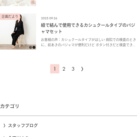
80gのものを作りました 中のビーズを減らし、80gのものをお作
りしました。 その後、さらにご希望を…
企画だより
2025.09.26
紐で結んで使用できるカシュクールタイプのパジ
ャマセット
お客様の声：カシュクールタイプがほしい 病院での検査のとき
に、前あきのパジャマが便利だけど ボタン付きだと検査できな
いといわれたので、カシュクールタイプが欲しい。 企画室よ
り：病院でも着用できるカシュクールタイプをつくり…
1
2
3
カテゴリ
スタッフブログ