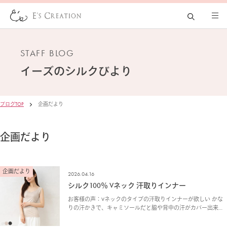
STAFF BLOG
イーズの
シルクびより
ブログTOP
企画だより
企画だより
企画だより
2026.04.16
シルク100％ Vネック 汗取りインナー
お客様の声：Vネックのタイプの汗取りインナーが欲しい かな
りの汗かきで、キャミソールだと脇や背中の汗がカバー出来
ず、普段は袖があるタイプのインナーを好んで着ています。ア
ウターの襟ぐりによってはインナーが出てしまうため、前…