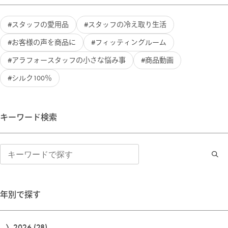
スタッフの愛用品
スタッフの冷え取り生活
お客様の声を商品に
フィッティングルーム
アラフォースタッフの小さな悩み事
商品動画
シルク100％
キーワード検索
検
索
年別で探す
2026
(28)