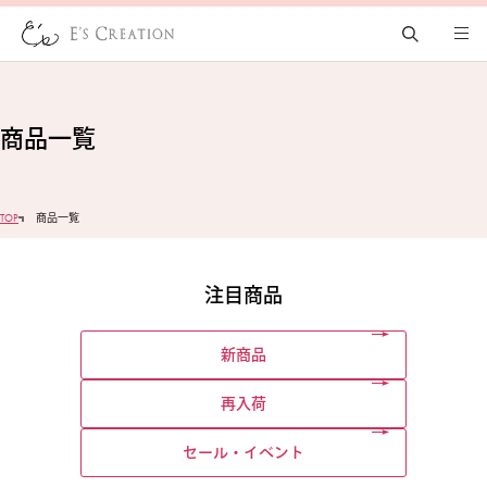
商品一覧
TOP
商品一覧
注目商品
新商品
再入荷
セール・イベント