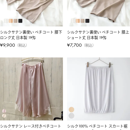
シルクサテン裏使い ペチコート 膝下
シルクサテン裏使い ペチコート 膝上
ロング丈 日本製 19匁
ショート丈 日本製 19匁
¥
9,900
¥
7,700
税込
税込
シルクサテン レース付きペチコート
シルク100％ ペチコート スカート裾