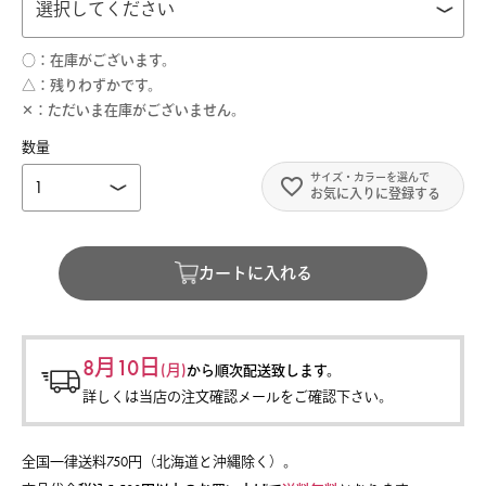
○
在庫がございます。
△
残りわずかです。
✕
ただいま在庫がございません。
お気に入りに登録する
カートに入れる
8月10日
(月)
から
順次配送致します。
詳しくは当店の注文確認メールをご確認下さい。
全国一律送料750円（北海道と沖縄除く）。