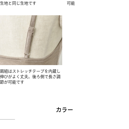
生地と同じ生地です
可能
肩紐はストレッチテープを内蔵し
伸びがよく丈夫。後ろ側で長さ調
節が可能です
カラー