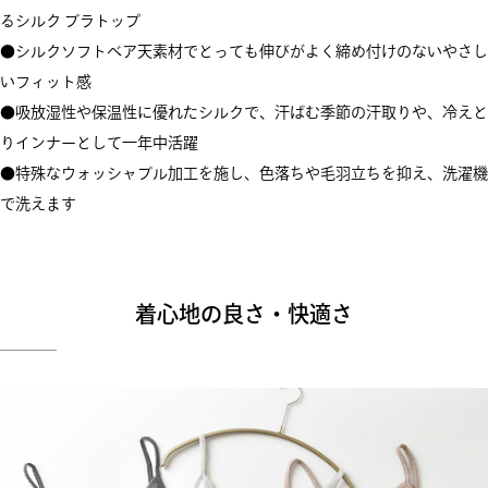
るシルク ブラトップ
●シルクソフトベア天素材でとっても伸びがよく締め付けのないやさし
いフィット感
●吸放湿性や保温性に優れたシルクで、汗ばむ季節の汗取りや、冷えと
りインナーとして一年中活躍
●特殊なウォッシャブル加工を施し、色落ちや毛羽立ちを抑え、洗濯機
で洗えます
着心地の良さ・快適さ