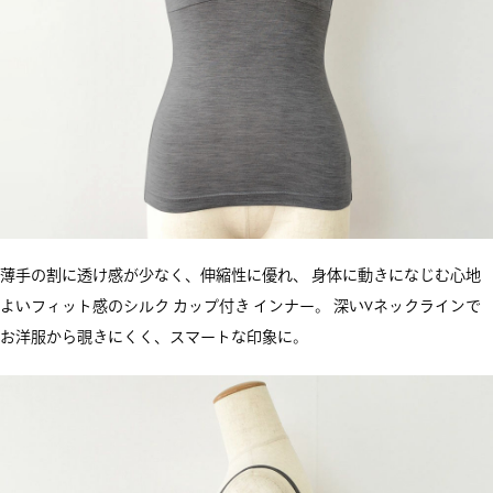
薄手の割に透け感が少なく、伸縮性に優れ、 身体に動きになじむ心地
よいフィット感のシルク カップ付き インナー。 深いVネックラインで
お洋服から覗きにくく、スマートな印象に。