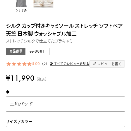
うすずみ
シルク カップ付きキャミソール ストレッチ ソフトベア
天竺 日本製 ウォッシャブル加工
ストレッチシルクで仕立てたブラキャミ
es-8881
商品番号
5.00
2
すべてのレビューを見る
レビューを書く
¥
11,990
税込
◆
サイズ
カラー