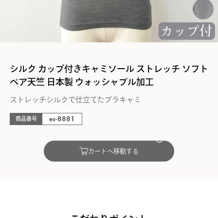
シルク カップ付きキャミソール ストレッチ ソフト
ベア天竺 日本製 ウォッシャブル加工
ストレッチシルクで仕立てたブラキャミ
es-8881
商品番号
カートへ移動する