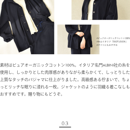
素材はピュアオーガニックコットン100%。イタリア名門ALBINI社の糸を
使用し、しっかりとした肉厚感がありながら柔らかくて、しっとりした
上質なタッチのパジャマに仕上がりました。高級感ある佇まいで、ちょ
っとリッチな眠りに浸れる一枚。ジャケットのように羽織る着こなしも
おすすめです。贈り物にもどうぞ。