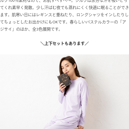
ルク100％素材なので、お肌すべすべ～。シルクは余分な汗を吸いとっ
てくれ素早く発散。少し汗ばむ夜でも蒸れにくく快適に眠ることができ
ます。肌寒い日にはレギンスと重ねたり、ロングシャツをインしたりし
てちょっとしたお出かけにもOKです。春らしいパステルカラーの「ア
ジサイ」のほか、全3色展開です。
＼上下セットもあります／