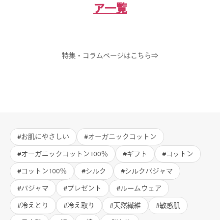
ア一覧
特集・コラムページはこちら⇒
お肌にやさしい
オーガニックコットン
オーガニックコットン100％
ギフト
コットン
コットン100％
シルク
シルクパジャマ
パジャマ
プレゼント
ルームウェア
冷えとり
冷え取り
天然繊維
敏感肌