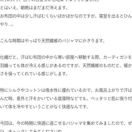
とはいえ、朝晩はまだまだ冷えます。
お布団の中は少し汗ばむくらいぽかぽかなのですが、寝室を出るとひん
やり…。
こんな時期はやっぱり天然繊維のパジャマにかぎります。
化繊だと、汗ばむ布団の中から寒い部屋へ移動する際、カーディガンを
羽織っても体が冷える感じがあるのですが、天然繊維のものだと、暖か
さを保ってくれている感じがします。
特にシルクやコットンは吸水性に優れているので、お風呂上がりで汗ば
んだ時、意外と汗をかいている就寝時などでも、ペッタリと肌に張り付
いて体を冷やすということがなく快適なんです。
今回は、今の時期に快適に過ごせるパジャマを集めてみましたので、ぜ
ひ、チェックしてみてくださいね。