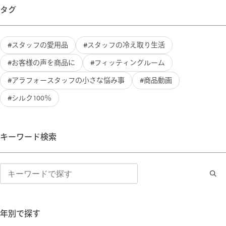
タグ
スタッフの愛用品
スタッフの冷え取り生活
お客様の声を商品に
フィッティングルーム
アラフォースタッフの小さな悩み事
商品動画
シルク100％
キーワード検索
検
索
年別で探す