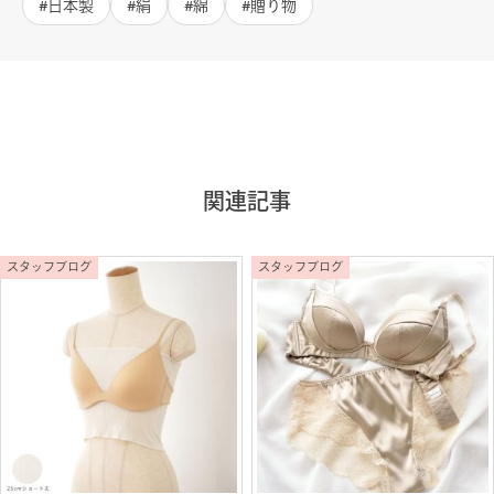
日本製
絹
綿
贈り物
関連記事
スタッフブログ
スタッフブログ