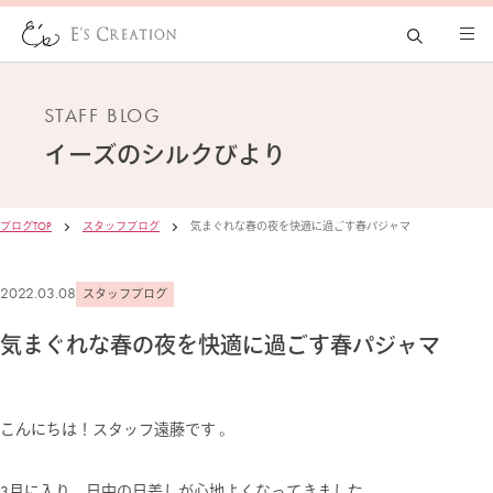
STAFF BLOG
イーズの
シルクびより
ブログTOP
スタッフブログ
気まぐれな春の夜を快適に過ごす春パジャマ
2022.03.08
スタッフブログ
気まぐれな春の夜を快適に過ごす春パジャマ
こんにちは！スタッフ遠藤です 。
3月に入り、日中の日差しが心地よくなってきました。