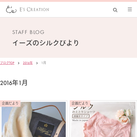
STAFF BLOG
イーズの
シルクびより
ブログTOP
2016年
1月
2016年1月
企画だより
企画だより