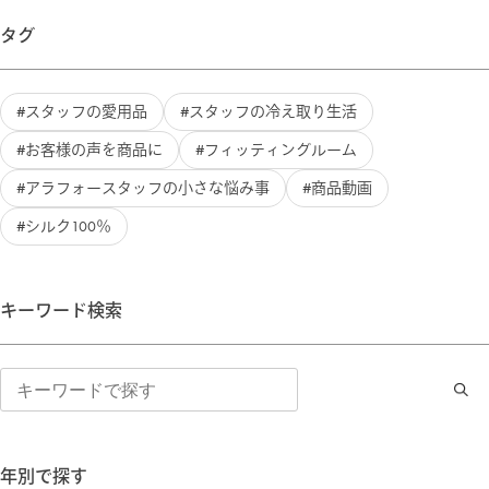
タグ
スタッフの愛用品
スタッフの冷え取り生活
お客様の声を商品に
フィッティングルーム
アラフォースタッフの小さな悩み事
商品動画
シルク100％
キーワード検索
検
索
年別で探す