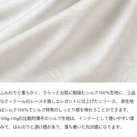
ふんわりと柔らかく、さらっとお肌に馴染むシルク100％生地に、上品
なディテールのレースを施しエレガントに仕上げたシリーズ。 身生地
はシルク100％でシルク特有のしっとり感を味わうことができます。
100g-110gの比較的薄手のシルク生地は、インナーとして使いやすい厚
みで、ほんのりと透け感があり、落ち着いた光沢感になります。