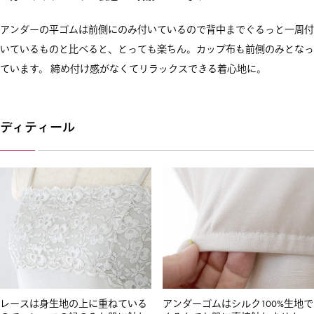
アンダーの平ゴムは前側にのみ付いているので背中までぐるっと一周付
いているものと比べると、とっても楽ちん。カップ布も前側のみとなっ
ています。 締め付け感がなくてリラックスできる着心地に。
ディティール
レースは身生地の上に重ねている
アンダーゴムはシルク100%生地で