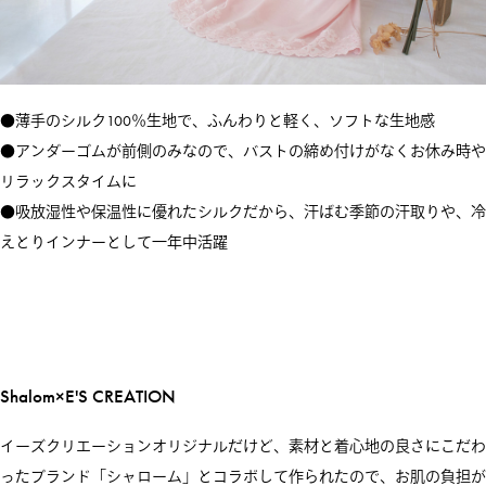
●薄手のシルク100％生地で、ふんわりと軽く、ソフトな生地感
●アンダーゴムが前側のみなので、バストの締め付けがなくお休み時や
リラックスタイムに
●吸放湿性や保温性に優れたシルクだから、汗ばむ季節の汗取りや、冷
えとりインナーとして一年中活躍
Shalom×E'S CREATION
イーズクリエーションオリジナルだけど、素材と着心地の良さにこだわ
ったブランド「シャローム」とコラボして作られたので、お肌の負担が