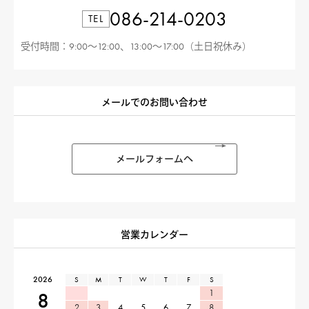
086-214-0203
TEL
受付時間：9:00〜12:00、13:00〜17:00（土日祝休み）
メールでのお問い合わせ
メールフォームへ
営業カレンダー
2026
S
M
T
W
T
F
S
1
8
2
3
4
5
6
7
8