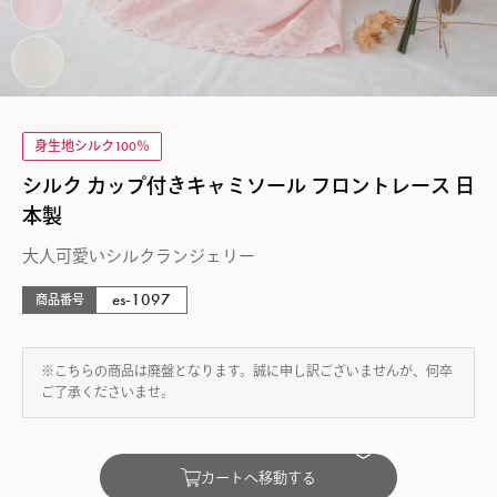
身生地シルク100％
シルク カップ付きキャミソール フロントレース 日
本製
大人可愛いシルクランジェリー
es-1097
商品番号
※こちらの商品は廃盤となります。誠に申し訳ございませんが、何卒
ご了承くださいませ。
カートへ移動する