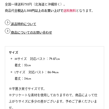
全国一律送料750円（北海道と沖縄除く）。
商品代金
税込5,500円以上のお買い上げで
送料無料
となります。
返品特約について
商品についてのお問い合わせ
サイズ
Mサイズ 対応バスト：79-87cm
着丈：52cm
Lサイズ 対応バスト：86-94cm
着丈：54cm
※平置き実寸サイズです。
※デリケートな素材を使用しておりますので、商品によって仕
上がりサイズに多少の差がございます。予めご了承くださいま
せ。