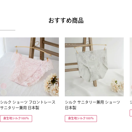
おすすめ商品
シルク ショーツ フロントレース
シルク サニタリー兼用 ショーツ
サニタリー兼用 日本製
日本製
身生地シルク100％
身生地シルク100％