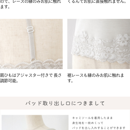
ので、レースの縁のみお肌に触れ
くるんでお肌に直接触れません。
ます。
肩ひもはアジャスター付きで 長さ
裾レースも縁のみお肌に触れま
調節可能。
す。