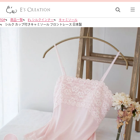
TOP
商品一覧
E's シルクインナー
キャミソール
シルク カップ付きキャミソール フロントレース 日本製