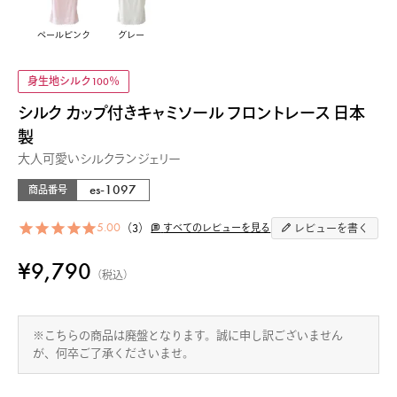
ペールピンク
グレー
身生地シルク100％
シルク カップ付きキャミソール フロントレース 日本
製
大人可愛いシルクランジェリー
es-1097
商品番号
5.00
3
すべてのレビューを見る
レビューを書く
¥
9,790
税込
※こちらの商品は廃盤となります。誠に申し訳ございません
が、何卒ご了承くださいませ。