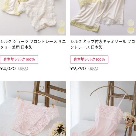
シルク ショーツ フロントレース サニ
シルク カップ付きキャミソール フロ
タリー兼用 日本製
ントレース 日本製
身生地シルク100％
身生地シルク100％
¥
4,070
¥
9,790
税込
税込