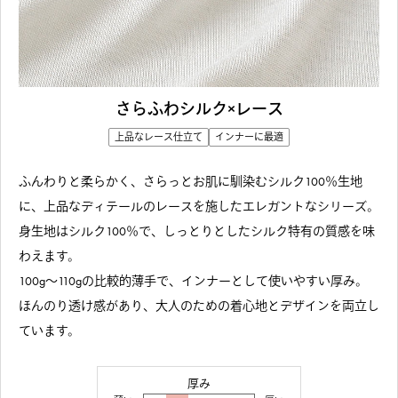
さらふわシルク×レース
上品なレース仕立て
インナーに最適
ふんわりと柔らかく、さらっとお肌に馴染むシルク100％生地
に、上品なディテールのレースを施したエレガントなシリーズ。
身生地はシルク100％で、しっとりとしたシルク特有の質感を味
わえます。
100g〜110gの比較的薄手で、インナーとして使いやすい厚み。
ほんのり透け感があり、大人のための着心地とデザインを両立し
ています。
厚み