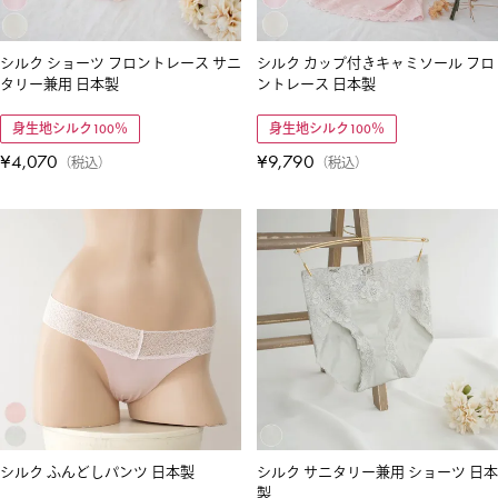
シルク ショーツ フロントレース サニ
シルク カップ付きキャミソール フロ
タリー兼用 日本製
ントレース 日本製
身生地シルク100％
身生地シルク100％
¥
4,070
¥
9,790
税込
税込
シルク ふんどしパンツ 日本製
シルク サニタリー兼用 ショーツ 日本
製