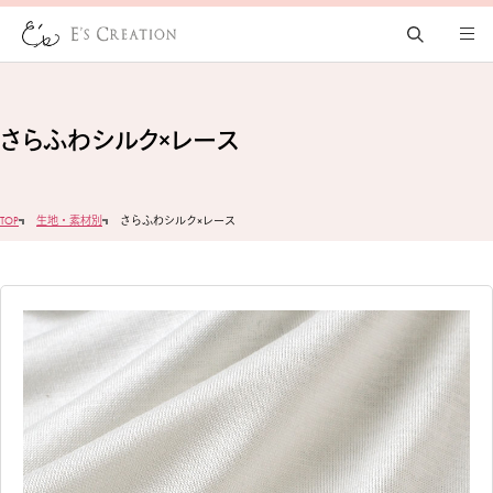
さらふわシルク×レース
TOP
生地・素材別
さらふわシルク×レース