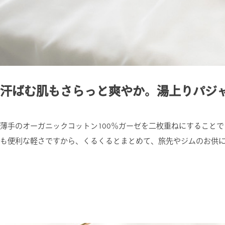
汗ばむ肌もさらっと爽やか。湯上りパジ
薄手のオーガニックコットン100％ガーゼを二枚重ねにすること
も便利な軽さですから、くるくるとまとめて、旅先やジムのお供