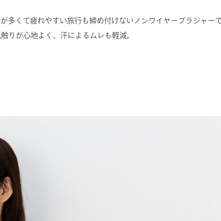
動が多くて疲れやすい旅行も締め付けないノンワイヤーブラジャー
肌触りが心地よく、汗によるムレも軽減。