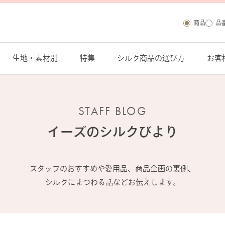
商品
品
生地・素材別
特集
シルク商品の選び方
お客
STAFF BLOG
イーズの
シルクびより
スタッフのおすすめや愛用品、商品企画の裏側、
シルクにまつわる話などお伝えします。