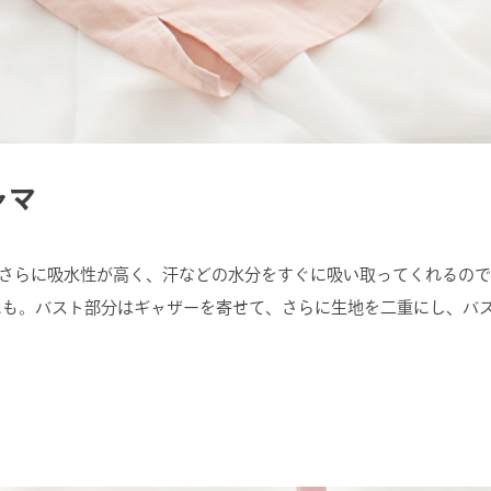
ャマ
でさらに吸水性が高く、汗などの水分をすぐに吸い取ってくれるの
にも。バスト部分はギャザーを寄せて、さらに生地を二重にし、バ