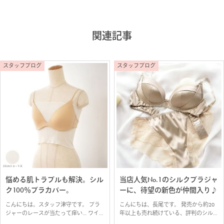
関連記事
スタッフブログ
スタッフブログ
悩める肌トラブルも解決。シル
当店人気No.1のシルクブラジャ
ク100％ブラカバー。
ーに、待望の新色が仲間入り♪
こんにちは。スタッフ津守です。 ブラ
こんにちは、長尾です。 発売から約20
ジャーのレースが当たって痒い… ワイヤ
年以上も売れ続けている、評判のシルク
ー、ゴム、ホックが刺激になってしま
ノンワイヤーブラジャーに、新色が入荷