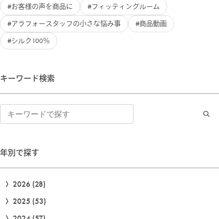
お客様の声を商品に
フィッティングルーム
アラフォースタッフの小さな悩み事
商品動画
シルク100％
キーワード検索
検
索
年別で探す
2026
(28)
2025
(53)
2024
(57)