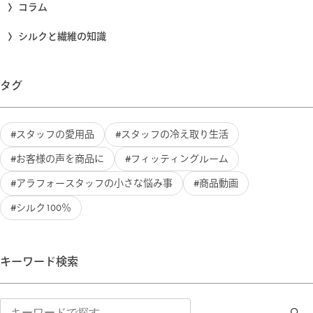
コラム
シルクと繊維の知識
タグ
スタッフの愛用品
スタッフの冷え取り生活
お客様の声を商品に
フィッティングルーム
アラフォースタッフの小さな悩み事
商品動画
シルク100％
キーワード検索
検