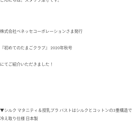
こんにちは。スタッフ津守です。
株式会社ベネッセコーポレーションさま発行
『初めてのたまごクラブ』 2020年秋号
にてご紹介いただきました！
▼シルク マタニティ＆授乳ブラ バストはシルクとコットンの3重構造で
冷え取り仕様 日本製