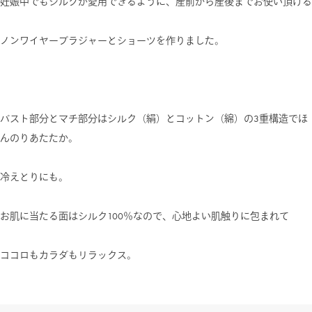
妊娠中でもシルクが愛用できるように、産前から産後までお使い頂ける
ノンワイヤーブラジャーとショーツを作りました。
バスト部分とマチ部分はシルク（絹）とコットン（綿）の3重構造でほ
んのりあたたか。
冷えとりにも。
お肌に当たる面はシルク100％なので、心地よい肌触りに包まれて
ココロもカラダもリラックス。