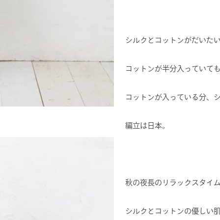
シルクとコットンがだいた
コットンが半分入っていて
コットンが入っている分、シ
編立は日本。
秋の夜長のリラックスタイ
シルクとコットンの優しい