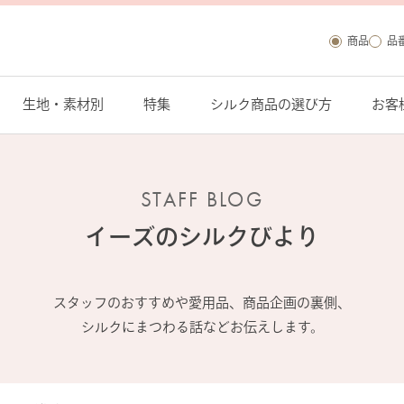
商品
品
生地・素材別
特集
シルク商品の選び方
お客
STAFF BLOG
イーズの
シルクびより
スタッフのおすすめや愛用品、商品企画の裏側、
シルクにまつわる話などお伝えします。