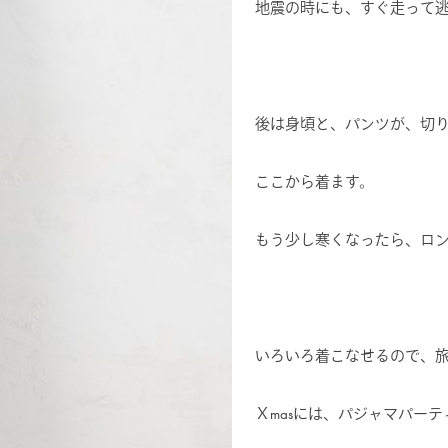
地震の時にも、すぐ走って
後は身頃と、パンツが、切
ここから着ます。
もう少し寒くなったら、ロ
いろいろ着こなせるので、
Ｘmasには、パジャマパー