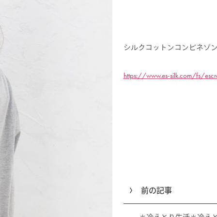
シルクコットンコンビネゾ
https://www.es-silk.com/fs/es
前の記事