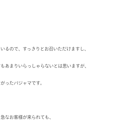
ているので、すっきりとお召いただけますし、
方もあまりいらっしゃらないとは思いますが、
ながったパジャマです。
、急なお客様が来られても、