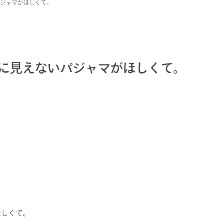
ジャマがほしくて。
に見えないパジャマがほしくて。
ほしくて。