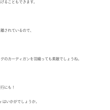
逃げることもできます。
り離されているので、
ングのカーディガンを羽織っても素敵でしょうね。
旅行にも！
ティはいかがでしょうか。