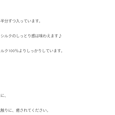
い半分ずつ入っています。
もシルクのしっとり感は味わえます♪
ルク100％よりしっかりしています。
ムに、
肌触りに、癒されてください。