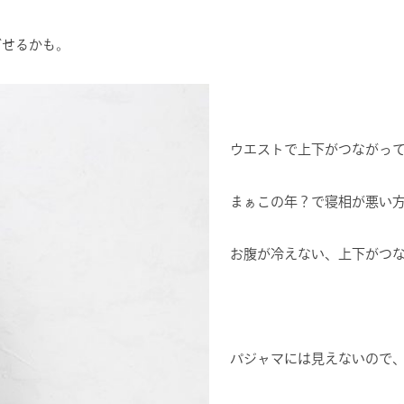
ごせるかも。
ウエストで上下がつながっ
まぁこの年？で寝相が悪い
お腹が冷えない、上下がつ
パジャマには見えないので