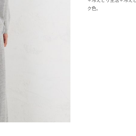
＊冷えとり生活＊冷え
ク色。