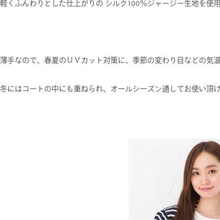
軽くふんわりとした仕上がりの シルク100％ジャージー生地を使
薄手なので、春夏のＵＶカット対策に、季節の変わり目などの気
冬にはコートの中にも重ねられ、オールシーズン通してお使い頂