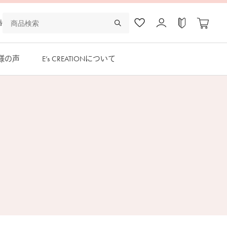
番
様の声
E’s CREATIONについて