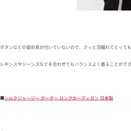
ボタンなどの留め具が付いていないので、さっと羽織れてとって
レギンスやジーンズなどを合わせてもバランスよく着ることがで
■
シルクジャージー ボーダー ロングカーディガン 日本製