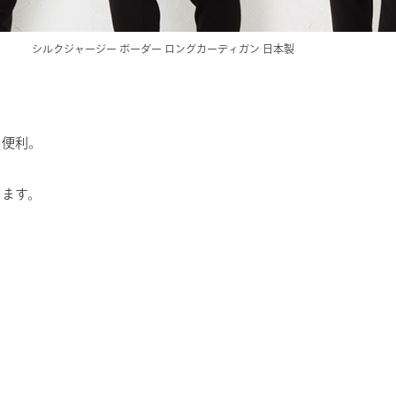
シルクジャージー ボーダー ロングカーディガン 日本製
も便利。
きます。