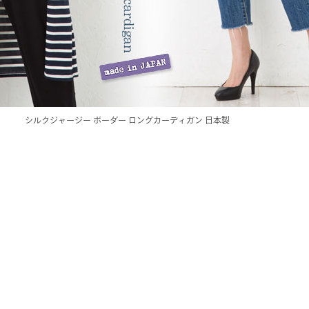
シルクジャージー ボーダー ロングカーディガン 日本製