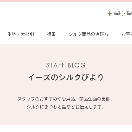
商品
品
生地・素材別
特集
シルク商品の選び方
お客
STAFF BLOG
イーズの
シルクびより
スタッフのおすすめや愛用品、商品企画の裏側、
シルクにまつわる話などお伝えします。