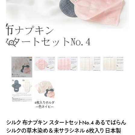
6枚入りホルダ
ー色ネイビー
シルク 布ナプキン スタートセットNo.4 あるでばらん
シルクの草木染め＆未サラシネル 6枚入り 日本製