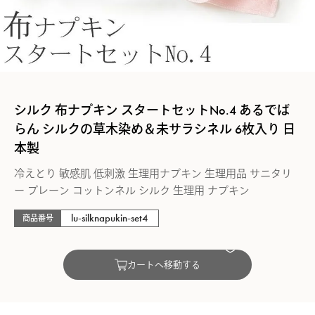
シルク 布ナプキン スタートセットNo.4 あるでば
らん シルクの草木染め＆未サラシネル 6枚入り 日
本製
冷えとり 敏感肌 低刺激 生理用ナプキン 生理用品 サニタリ
ー プレーン コットンネル シルク 生理用 ナプキン
lu-silknapukin-set4
商品番号
カートへ移動する