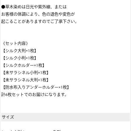
●草木染めは日光や紫外線、または
お客様の体調により、色の退色や変色が
起こることがありますのでご了承下さい。
《セット内容》
【シルク大判×1枚】
【シルク小判×1枚】
【シルクホルダー×1枚】
【未サラシネル小判×1枚】
【未サラシネル大判×1枚】
【防水布入りアンダーホルダー×1枚】
計6枚セットでのお届けになります。
サイズ