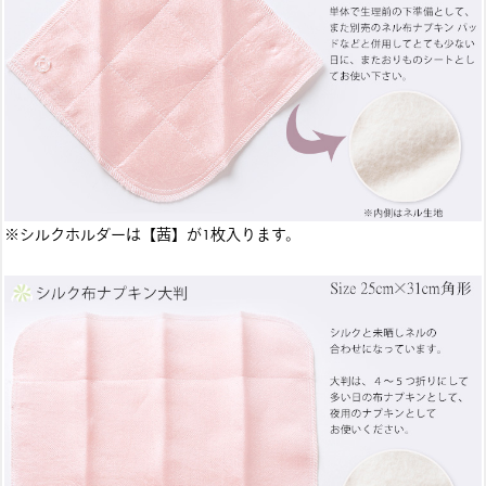
※シルクホルダーは【茜】が1枚入ります。