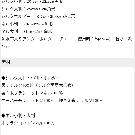
シルク小判：20.5cm×22.5cm角形
シルク大判：25cm×31cm角形
シルクホルダー：16.5cm×21.4cm ひし形
ネル小判 ：20cm×22cm角形
ネル大判 ：31cm×25cm角形
防水布入りアンダーホルダー：約18cm（使用時：約7.5cm）×長さ：約
24cm
素材
◆シルク大判・小判・ホルダー
表：シルク100％（シルク面草木染め）
裏：未サラシコットンネル100％
オーバー糸：コットン100％ 押さえ糸：シルク100％
◆ネル小判・大判
未サラシコットンネル100％