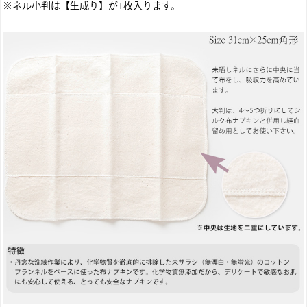
※ネル小判は【生成り】が1枚入ります。