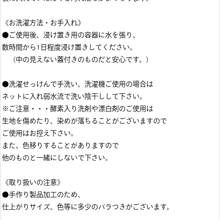
《お洗濯方法・お手入れ》
●ご使用後、浸け置き用の容器に水を張り、
数時間から1日程度浸け置きしてください。
（中の見えない蓋付きのものだと安心です。）
●洗濯せっけんで手洗い、洗濯機ご使用の場合は
ネットに入れ弱水流で洗い陰干しして下さい。
※ご注意・・・酵素入り洗剤や漂白剤のご使用は
生地を傷めたり、染めが落ちることがございますので
ご使用はお控え下さい。
また、色移りすることがありますので
他のものと一緒にしないで下さい。
《取り扱いの注意》
●手作り製品加工のため、
仕上がりサイズ、色等に多少のバラつきがございます。