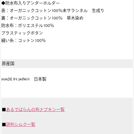
◆防水布入りアンダーホルダー
表：オーガニックコットン100％未サラシネル 生成り
裏：オーガニックコットン100％ 草木染め
防水布：ポリエステル100％
プラスティックボタン
縫い糸：コットン100％
原産国
MADE IN JAPAN 日本製
■
あるでばらんの布ナプキン一覧
■
評判シルク一覧