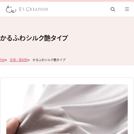
かるふわシルク艶タイプ
TOP
生地・素材別
かるふわシルク艶タイプ