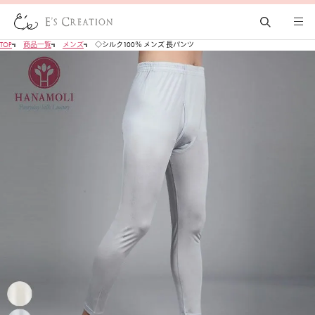
TOP
商品一覧
メンズ
◇シルク100％ メンズ 長パンツ