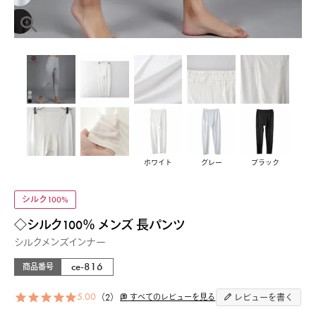
ホワイト
グレー
ブラック
シルク100%
◇シルク100％ メンズ 長パンツ
シルクメンズインナー
ce-816
商品番号
5.00
2
すべてのレビューを見る
レビューを書く