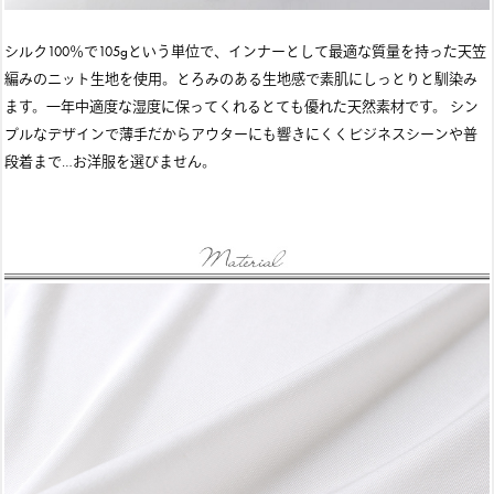
シルク100％で105gという単位で、インナーとして最適な質量を持った天笠
編みのニット生地を使用。とろみのある生地感で素肌にしっとりと馴染み
ます。一年中適度な湿度に保ってくれるとても優れた天然素材です。 シン
プルなデザインで薄手だからアウターにも響きにくくビジネスシーンや普
段着まで…お洋服を選びません。