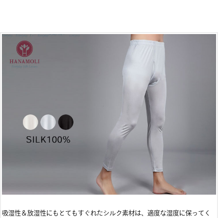
吸湿性＆放湿性にもとてもすぐれたシルク素材は、適度な湿度に保ってく