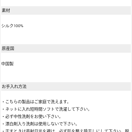
素材
シルク100%
原産国
中国製
お手入れ方法
・こちらの製品はご家庭で洗えます。
・ネットに入れ短時間ソフトで洗濯して下さい。
・必ず中性洗剤をお使い下さい。
・漂白剤入り洗剤は使用しないで下さい。
・干すときは直射日光を避け、必ず形を整え陰干しにして下さい。脱