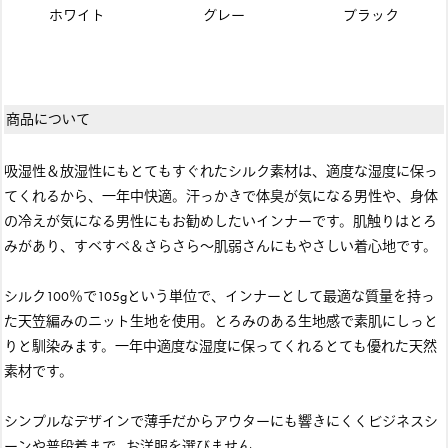
ホワイト
グレー
ブラック
商品について
吸湿性＆放湿性にもとてもすぐれたシルク素材は、適度な湿度に保っ
てくれるから、一年中快適。汗っかきで体臭が気になる男性や、身体
の冷えが気になる男性にもお勧めしたいインナーです。肌触りはとろ
みがあり、すべすべ＆さらさら～肌弱さんにもやさしい着心地です。
シルク100％で105gという単位で、インナーとして最適な質量を持っ
た天笠編みのニット生地を使用。とろみのある生地感で素肌にしっと
りと馴染みます。一年中適度な湿度に保ってくれるとても優れた天然
素材です。
シンプルなデザインで薄手だからアウターにも響きにくくビジネスシ
ーンや普段着まで…お洋服を選びません。