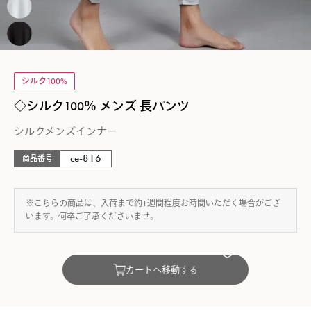
シルク100%
◇シルク100％ メンズ 長パンツ
シルクメンズインナー
ce-816
商品番号
※こちらの商品は、入荷まで約1週間程度お時間いただく場合がござ
います。何卒ご了承くださいませ。
カートへ移動する