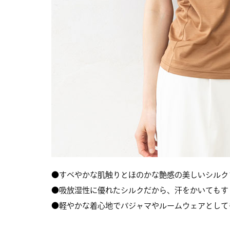
●すべやかな肌触りとほのかな艶感の美しいシルク1
●吸放湿性に優れたシルクだから、汗をかいてもす
●軽やかな着心地でパジャマやルームウェアとして