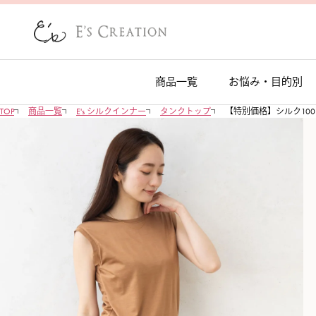
商品一覧
お悩み・目的別
TOP
商品一覧
E's シルクインナー
タンクトップ
【特別価格】シルク100