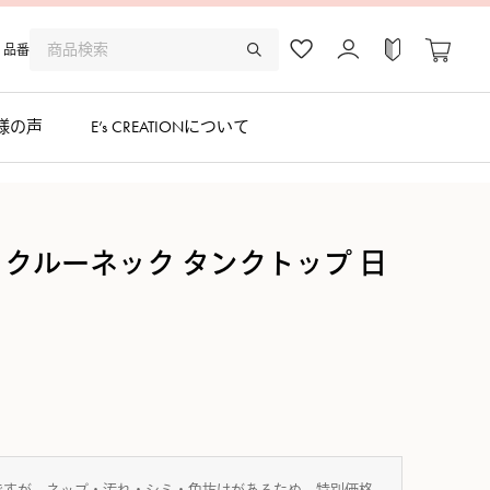
品番
様の声
E’s CREATIONについて
 クルーネック タンクトップ 日
ですが、ネップ・汚れ・シミ・色抜けがあるため、特別価格