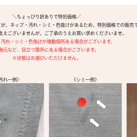
＼ちょっぴり訳ありで特別価格／
すが、ネップ・汚れ・シミ・色抜けがあるため、特別価格での販売
支えございませんが、ご了承のうえお買い求めくださいませ。
・汚れ・シミ・色抜けが複数個所ある場合がございます。
胸元など、目立つ箇所にある場合がございます。
※状態はお選びいただけません。
汚れ一例》
《シミ一例》