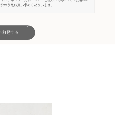
了承のうえお買い求めくださいませ。
へ移動する