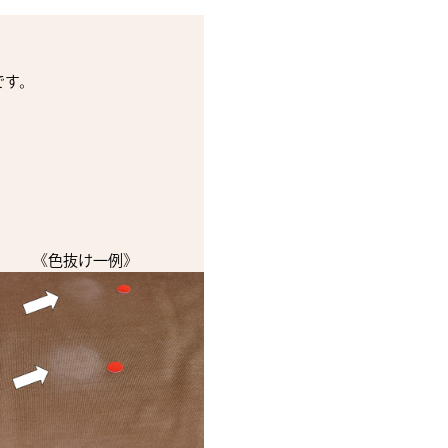
です。
《色抜け一例》