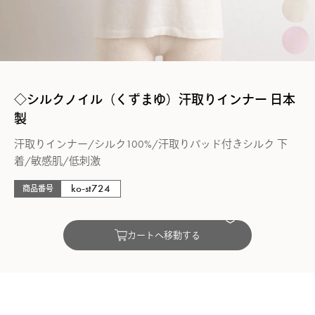
◇シルクノイル（くずまゆ）汗取りインナー 日本
製
汗取りインナー/シルク100%/汗取りパッド付きシルク 下
着/敏感肌/低刺激
ko-st724
商品番号
カートへ移動する