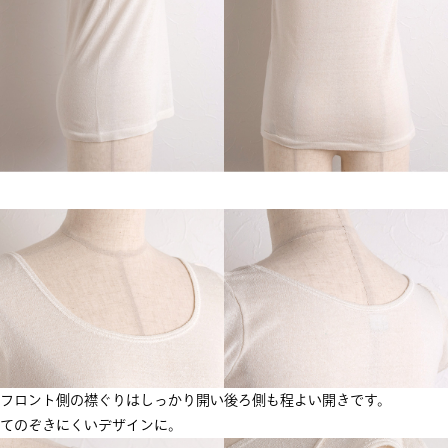
フロント側の襟ぐりはしっかり開い
後ろ側も程よい開きです。
てのぞきにくいデザインに。