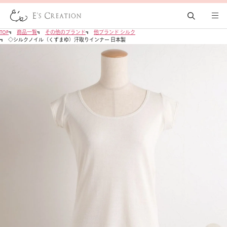
TOP
商品一覧
その他のブランド
他ブランド シルク
◇シルクノイル（くずまゆ）汗取りインナー 日本製