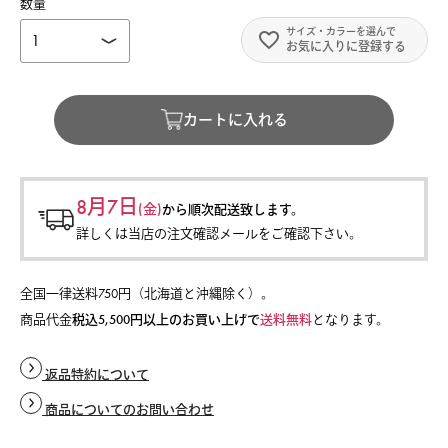
お気に入りに登録する
カートに入れる
8月7日
(金)
から
順次配送致します。
詳しくは当店の注文確認メールをご確認下さい。
全国一律送料750円（北海道と沖縄除く）。
商品代金
税込5,500円以上のお買い上げで
送料無料
となります。
返品特約について
商品についてのお問い合わせ