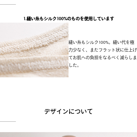
1.縫い糸もシルク100%のものを使用しています
縫い糸もシルク100%。縫い代を極
力少なく、またフラット状に仕上げ
てお肌への負担をなるべく減らしま
した。
デザインについて