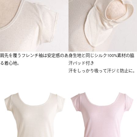
肩先を覆うフレンチ袖は安定感のあ
身生地と同じシルク100%素材の脇
る着心地。
汗パッド付き
汗をしっかり吸って汗ジミ防止に。