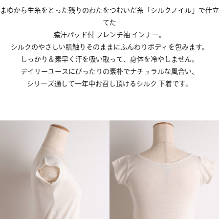
まゆから生糸をとった残りのわたをつむいだ糸「シルクノイル」で仕立
てた
脇汗パッド付 フレンチ袖 インナー。
シルクのやさしい肌触りそのままにふんわりボディを包みます。
しっかり＆素早く汗を吸い取って、身体を冷やしません。
デイリーユースにぴったりの素朴でナチュラルな風合い、
シリーズ通して一年中お召し頂けるシルク 下着です。