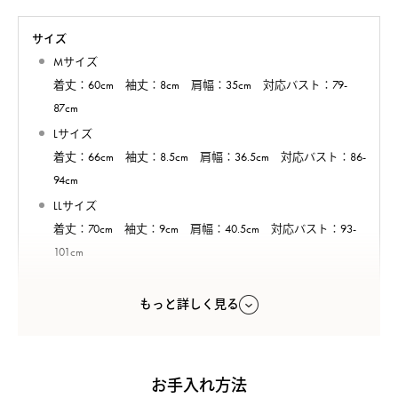
サイズ
Mサイズ
着丈：60cm 袖丈：8cm 肩幅：35cm 対応バスト：79-
87cm
Lサイズ
着丈：66cm 袖丈：8.5cm 肩幅：36.5cm 対応バスト：86-
94cm
LLサイズ
着丈：70cm 袖丈：9cm 肩幅：40.5cm 対応バスト：93-
101cm
※平置き実寸サイズです。
もっと詳しく見る
※デリケートな素材を使用しておりますので、商品によって仕
上がりサイズに多少の差がございます。予めご了承くださいま
せ。
お手入れ方法