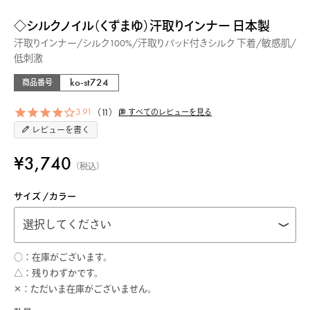
◇シルクノイル（くずまゆ）汗取りインナー 日本製
汗取りインナー/シルク100%/汗取りパッド付きシルク 下着/敏感肌/
低刺激
ko-st724
商品番号
3.91
11
すべてのレビューを見る
レビューを書く
¥
3,740
税込
サイズ
カラー
○
在庫がございます。
△
残りわずかです。
✕
ただいま在庫がございません。