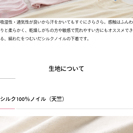
吸湿性・通気性が良いから汗をかいてもすぐにさらさら。感触はふんわ
りと柔らかく、乾燥しがちの方や敏感で荒れやすい方にもオススメでき
る、絹わたをつむいだシルクノイルの下着です。
生地について
シルク100％ノイル（天竺）