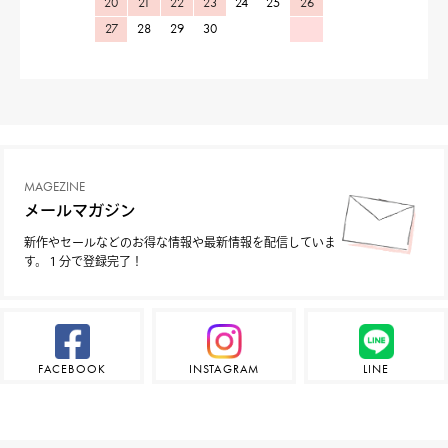
20
21
22
23
24
25
26
27
28
29
30
MAGEZINE
メールマガジン
新作やセールなどのお得な情報や最新情報を配信していま
す。１分で登録完了！
FACEBOOK
INSTAGRAM
LINE