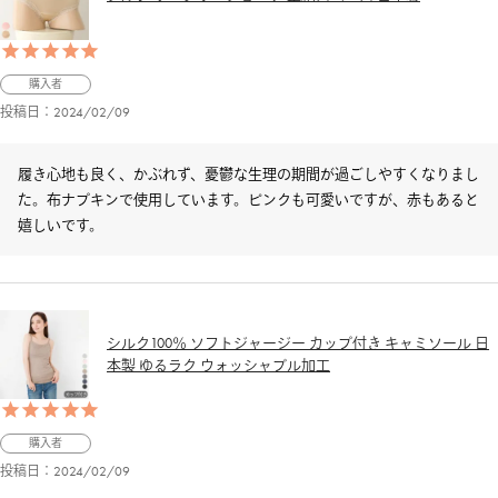
購入者
投稿日
2024/02/09
履き心地も良く、かぶれず、憂鬱な生理の期間が過ごしやすくなりまし
た。布ナプキンで使用しています。ピンクも可愛いですが、赤もあると
嬉しいです。
シルク100％ ソフトジャージー カップ付き キャミソール 日
本製 ゆるラク ウォッシャブル加工
購入者
投稿日
2024/02/09