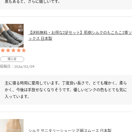
黒もあると、さらに嬉しいです。
【送料無料・お得な2足セット】肌側シルクのもこもこ2重ソ
ックス 日本製
購入者
投稿日
2024/02/09
主に寝る時用に愛用しています。丁度良い長さで、とても暖かく、柔ら
かく、今後は手放せなくなりそうです。優しいピンクの色もとても気に
入っています。
シルク サニタリーショーツ 正絹スムース 日本製