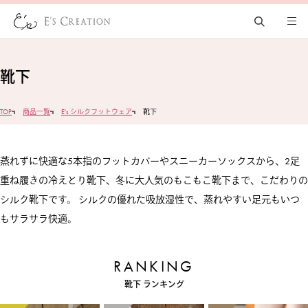
靴下
TOP
商品一覧
E's シルクフットウェア
靴下
蒸れずに快適な5本指のフットカバーやスニーカーソックスから、2足
重ね履きの冷えとり靴下、冬に大人気のもこもこ靴下まで、こだわりの
シルク靴下です。 シルクの優れた吸放湿性で、蒸れやすい足元もいつ
もサラサラ快適。
靴下 ランキング