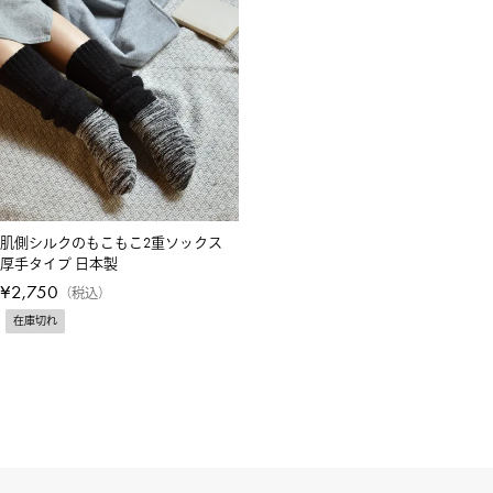
肌側シルクのもこもこ2重ソックス
厚手タイプ 日本製
¥
2,750
税込
在庫切れ