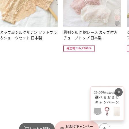
カップ裏シルクサテン ソフトブラ
肌側シルク 総レース カップ付き
＆ショーツセット 日本製
チューブトップ 日本製
身生地シルク100％
×
おまけキャンペー
カートへ移動