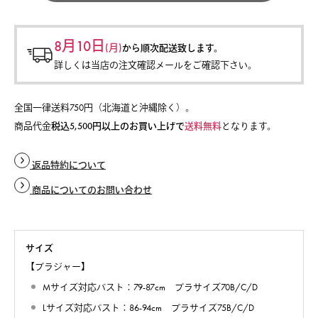
8月10日
(月)
から
順次配送致します。
詳しくは当店の注文確認メールをご確認下さい。
全国一律送料750円（北海道と沖縄除く）。
商品代金
税込5,500円以上のお買い上げで
送料無料
となります。
返品特約について
商品についてのお問い合わせ
サイズ
【ブラジャー】
Mサイズ対応バスト：79-87cm ブラサイズ70B/C/D
Lサイズ対応バスト：86-94cm ブラサイズ75B/C/D