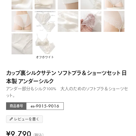
オフホワイト
カップ裏シルクサテン ソフトブラ＆ショーツセット 日
本製 アンダーシルク
アンダー部分もシルク100% 大人のためのソフトブラ＆ショーツセ
ット。
es-9015-9016
商品番号
レビューを書く
¥
9,790
税込