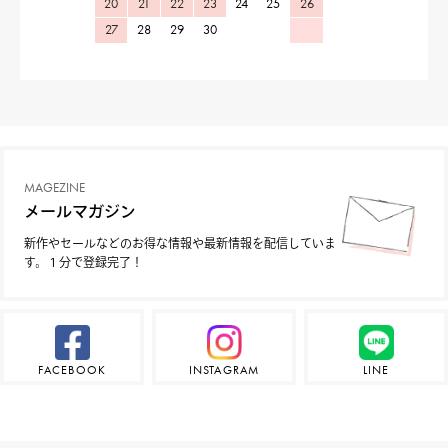
20
21
22
23
24
25
26
27
28
29
30
MAGEZINE
メールマガジン
新作やセールなどのお得な情報や最新情報を配信していま
す。１分で登録完了！
FACEBOOK
INSTAGRAM
LINE