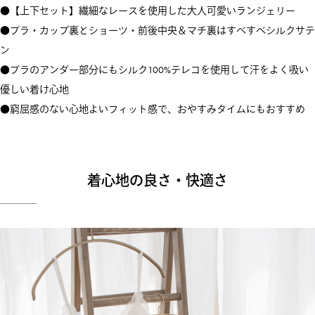
●【上下セット】繊細なレースを使用した大人可愛いランジェリー
●ブラ・カップ裏とショーツ・前後中央＆マチ裏はすべすべシルクサテ
ン
●ブラのアンダー部分にもシルク100%テレコを使用して汗をよく吸い
優しい着け心地
●窮屈感のない心地よいフィット感で、おやすみタイムにもおすすめ
着心地の良さ・快適さ