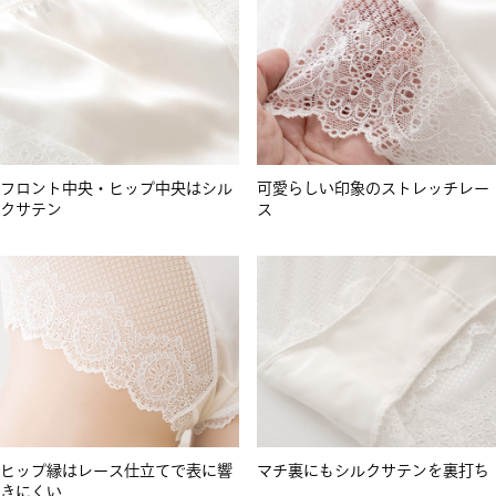
フロント中央・ヒップ中央はシル
可愛らしい印象のストレッチレー
クサテン
ス
ヒップ縁はレース仕立てで表に響
マチ裏にもシルクサテンを裏打ち
きにくい