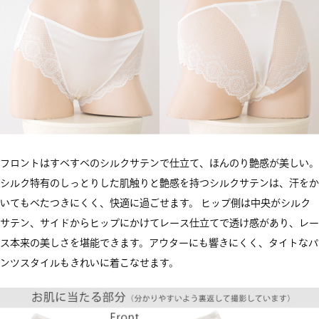
フロントはすべすべのシルクサテンで仕立て、ほんのり艶感が美しい。
シルク特有のしっとりした肌触りと艶感を持つシルクサテンは、汗をか
いてもべたつきにくく、快適に過ごせます。 ヒップ側は中央がシルク
サテン、サイドからヒップにかけてレース仕立てで透け感があり、レー
ス本来の美しさを堪能できます。アウターにも響きにくく、タイトなパ
ンツスタイルもきれいに着こなせます。