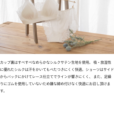
カップ裏はすべすべなめらかなシルクサテン生地を使用。 吸・放湿性
に優れたシルクは汗をかいてもべたつきにくく快適。ショーツはサイド
からバックにかけてレース仕立てでラインが響きにくく、 また、足繰
りにゴムを使用していないため嫌な締め付けなく快適にお召し頂けま
す。