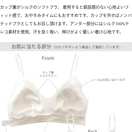
カップ裏がシルクのソフトブラ。 着用すると窮屈感のない心地よいフ
ィット感で、おやすみタイムにもおすすめです。カップを外せばノンパ
テッドブラとしてもお召し頂けます。アンダー部分にはシルク100%テ
レコ素材を使用。汗を良く吸い、伸びがよく優しい着け心地です。